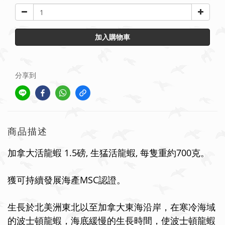
加入購物車
分享到
商品描述
加拿大活龍蝦 1.5磅, 生猛活龍蝦, 每隻重約700克。
獲可持續發展海產MSC認證
。
生長於
北美洲東北以至加拿大東海沿岸，在寒冷海域
的波士頓龍蝦，海底緩慢的生長時間，使波士頓龍蝦