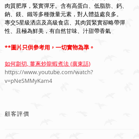
肉質肥厚，緊實彈牙。含有高蛋白、低脂肪、鈣、
鈉、鎂、鐵等多種微量元素，對人體益處良多。
專交5星級洒店及高級食店、其肉質緊實卻略帶彈
性、且極為鮮美，有自然甘味、汁甜帶香氣
**
圖片只供參考用，一切實物為準。
如何劏切, 薑蔥炒龍蝦煮法 (廣東話)
https://www.youtube.com/watch?
v=pNeSMMyKam4
顧客評價