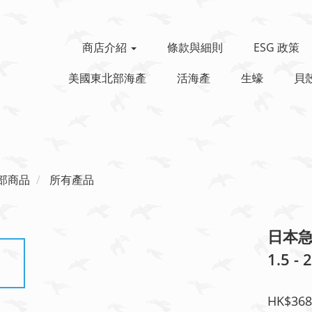
商店介紹
條款與細則
ESG 政策
美國東北部海產
活海產
生蠔
貝
部商品
所有產品
日本急
1.5 -
HK$368