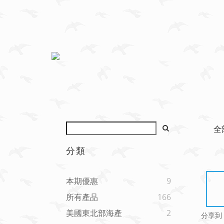
全
分類
本期優惠
9
所有產品
166
美國東北部海產
2
分享到