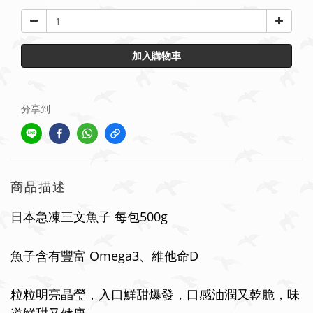
加入購物車
分享到
商品描述
500g
日本急凍三文魚子
每包
Omega3
D
魚子含有豐富
、維他命
粒粒明亮晶瑩，入口鮮甜爆發，口感油潤又乾脆，味