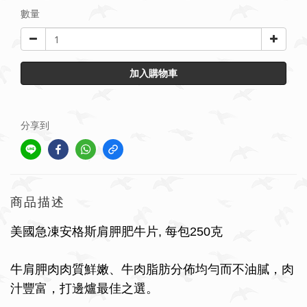
數量
加入購物車
分享到
商品描述
美國急凍安格斯肩胛肥牛片, 每包250克
牛肩胛肉
肉質鮮嫩
、牛肉脂肪分佈均勻而不油膩，肉
汁豐富，打邊爐最佳之選。