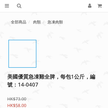
全部商品
肉類
急凍肉類
美國優質急凍雞全脾，每包1公斤，編
號：14-0407
HK$73.00
HK$58.00