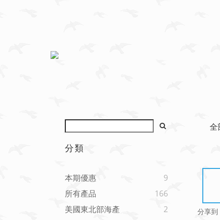
全
分類
本期優惠
9
所有產品
166
美國東北部海產
2
分享到