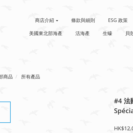
商店介紹
條款與細則
ESG 政策
美國東北部海產
活海產
生蠔
貝
部商品
所有產品
#4 法
Spéci
HK$12.