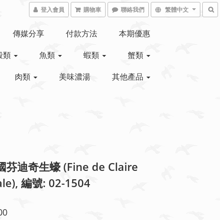
登入會員
購物車
聯絡我們
繁體中文
傳媒分享
付款方法
本期優惠
殼類
魚類
蝦類
蟹類
肉類
美味濃湯
其他產品
國芬迪奇生蠔 (Fine de Claire
ale), 編號: 02-1504
00