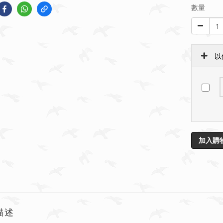
數量
以
加入購
描述