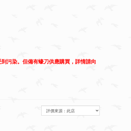
受到污染。但備有蠔刀供應購買，詳情請向