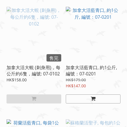
售完
加拿大活大蜆 (刺身用)，每
加拿大活藍青口, 約1公斤,
公斤約6隻，編號: 07-0102
編號：07-0201
HK$158.00
HK$179.00
HK$147.00