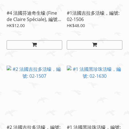
#4 法國芬迪奇生蠔 (Fine
#1法國吉拉多活蠔，編號:
de Claire Spéciale), 編號:
02-1506
02-1504
HK$12.00
HK$48.00
#2 法國吉拉多活蠔，編號:
#1 法國黑珍珠活蠔，編號: